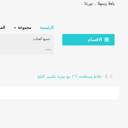
ياهلا وسهلا .. نورتنا
الرئيسية
مجموعة
الع
الاقسام
خلاط ومطحنة 2*1 مع ميزة تكسير الثلج