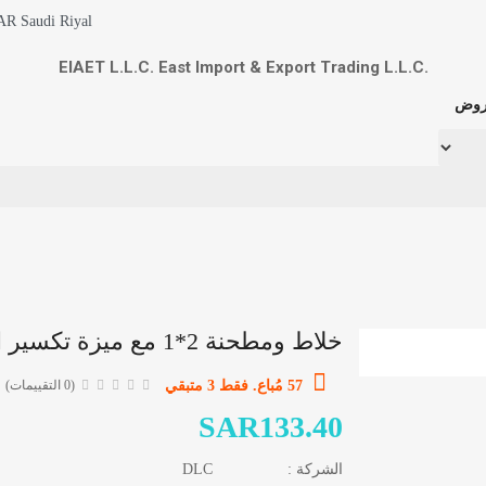
AR Saudi Riyal
مستلزمات وإدوات المطبخ
EIAET L.L.C. East Import & Export Trading L.L.C.
منوعات
روض
خلاط ومطحنة 2*1 مع ميزة تكسير الثلج
57 مُباع. فقط 3 متبقي
(0 التقييمات)
SAR133.40
الشركة :
DLC