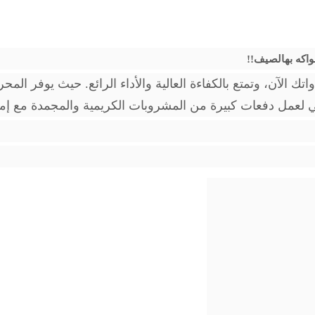
ك بإضافة خلاط DLC إلى توليفة أدواتك الآن، وتمتع بالكفاءة العالية والأداء الرائع