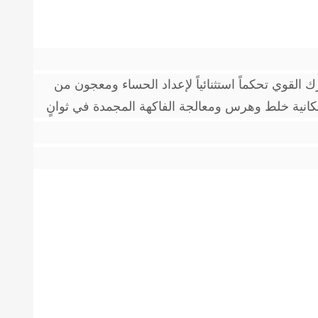
. حيث يوفر المحرك القوي تحكماً استثنائياً لإعداد الحساء ومعجون من