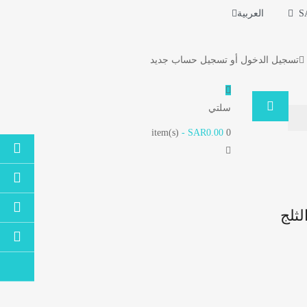
S
العربية
تسجيل الدخول
أو
تسجيل حساب جديد
سلتي
- SAR0.00
item(s)
0