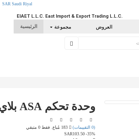
SAR Saudi Riyal
EIAET L.L.C. East Import & Export Trading L.L.C.
الرئيسية
العروض
مجموعة
وحدة تحكم ASA بلاي ستيشن 4
(0 التقييمات)
183 مُباع. فقط 0 متبقي
SAR103.50
-35%