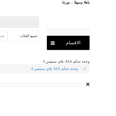
ياهلا وسهلا .. نورتنا
الاقسام
وحدة تحكم ASA بلاي ستيشن 4
وحدة تحكم ASA بلاي ستيشن 4
×
×
×
×
×