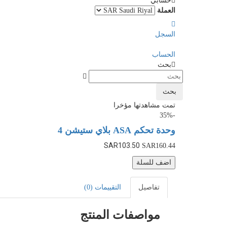
حسابي
العملة
السجل
الحساب
بحث
بحث
تمت مشاهدتها مؤخرا
-35%
وحدة تحكم ASA بلاي ستيشن 4
SAR103.50
SAR160.44
اضف للسلة
تفاصيل
التقييمات (0)
مواصفات المنتج