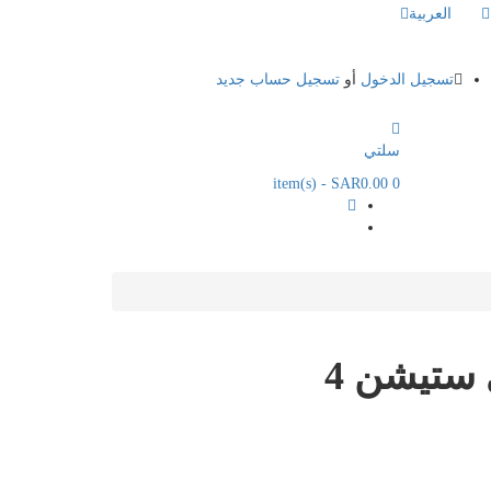
العربية
تسجيل الدخول
أو
تسجيل حساب جديد
سلتي
- SAR0.00
item(s)
0