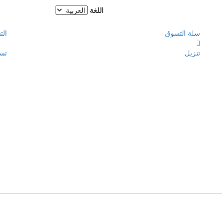
اللغة
سلة التسوق
الت
تنزيل
تس