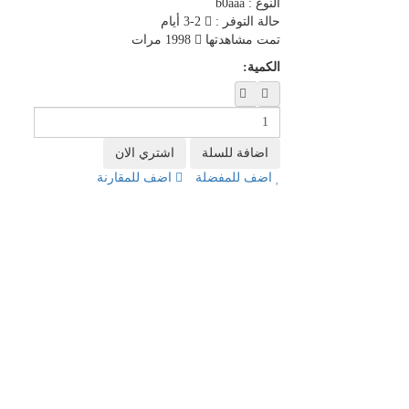
النوع :
b0aaa
حالة التوفر :
2-3 أيام
تمت مشاهدتها
1998 مرات
الكمية:
اضف للمفضلة
اضف للمقارنة