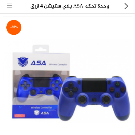
وحدة تحكم ASA بلاي ستيشن 4 ازرق
-35%
مجموعة
العروض
الكترونيات
المنزل
العناية الشخصية
العاب