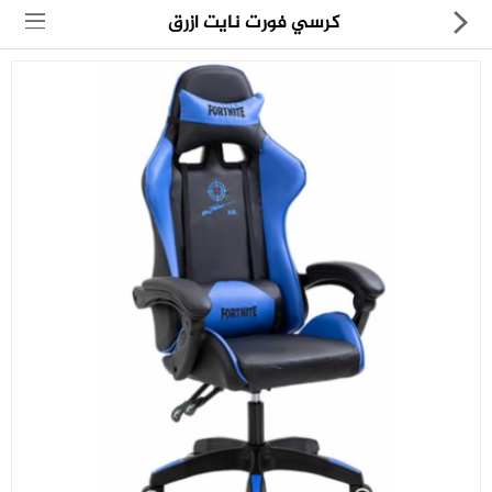
كرسي فورت نايت ازرق
مجموعة
العروض
الكترونيات
المنزل
العناية الشخصية
العاب