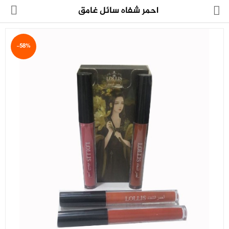
احمر شفاه سائل غامق
-58%
مجموعة
العروض
الكترونيات
المنزل
العناية الشخصية
العاب