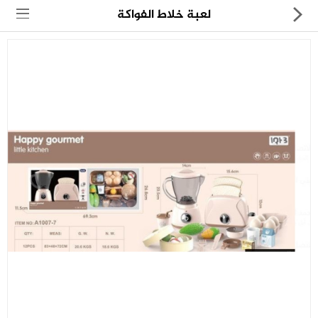
لعبة خلاط الفواكة
مجموعة
العروض
الكترونيات
المنزل
العناية الشخصية
العاب