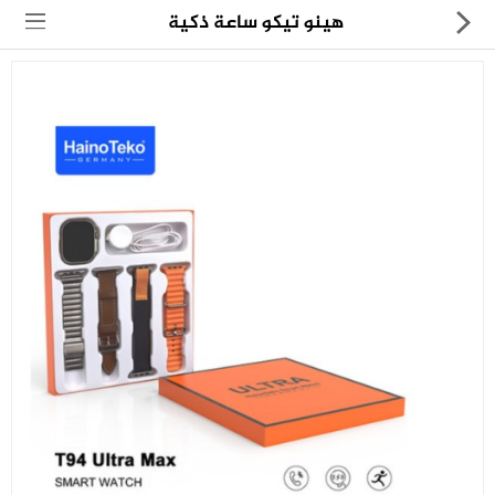
هينو تيكو ساعة ذكية
مجموعة
العروض
الكترونيات
المنزل
العناية الشخصية
العاب