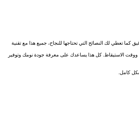
قب وتسجل معلومات الصحه بشكل دقيق كما تعطي لك النصائح التي تحتاجها للنجاح، جميع هذا مع تقنية
ف الساعه على القيلولات ووقت الاستيقاظ. كل هذا يساعدك على معرفة جودة نومك وتوفير
شكل كامل.