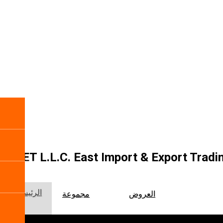
EIAET L.L.C. East Import & Export Tradin
الرئيسية
العروض
مجموعة