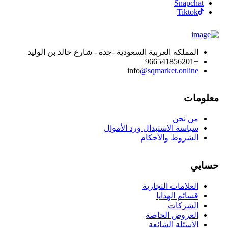
Snapchat
Tiktok
المملكة العربية السعودية -جدة - شارع خالد بن الوليد
+966541856201
info
@sqmarket.online
معلومات
من نحن
سياسة الاستبدال ورد الأموال
الشروط والأحكام
حسابي
العلامات التجارية
قسائم الهدايا
الشركات
العروض الخاصة
الاسئلة الشائعة