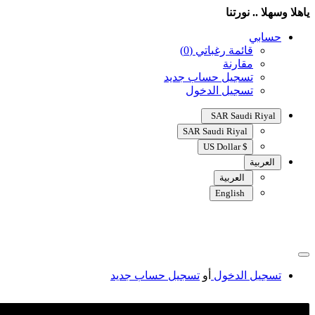
ياهلا وسهلا .. نورتنا
حسابي
قائمة رغباتي (0)
مقارنة
تسجيل حساب جديد
تسجيل الدخول
SAR Saudi Riyal
SAR Saudi Riyal
$ US Dollar
العربية
العربية
English
تسجيل الدخول
أو
تسجيل حساب جديد