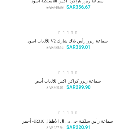
سماعة ريزر باراكودا اكس اللاسلكية أسود
SAR356.67
SAR418.38
سماعة ريزر رأس بلاك شارك V2 للألعاب اسود
SAR369.01
SAR438.12
سماعة ريزر كراكن اكس للألعاب أبيض
SAR299.90
SAR369.01
سماعة رأس سلكية جى بى ال الأطفال JR310- أحمر
SAR220.91
SAR257.94