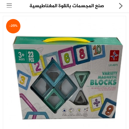
صنع المجسمات بالقوة المغناطيسية
-25%
مجموعة
العروض
الكترونيات
المنزل
العناية الشخصية
العاب