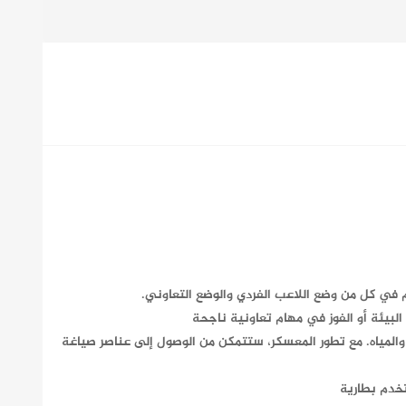
 في كل من وضع اللاعب الفردي والوضع التعاوني.
بيئة أو الفوز في مهام تعاونية ناجحة
والمياه. مع تطور المعسكر، ستتمكن من الوصول إلى عناصر صياغة
تخدم بطارية