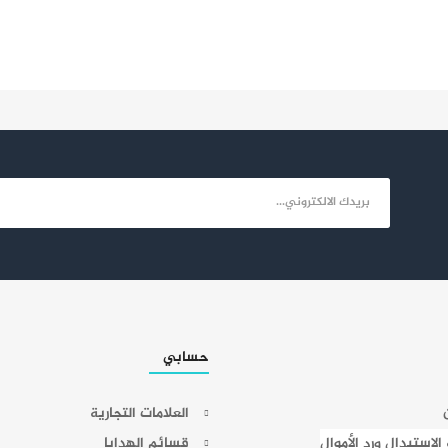
حسابي
العلامات التجارية
لاستبدال ورد الأموال
قسائم الهدايا