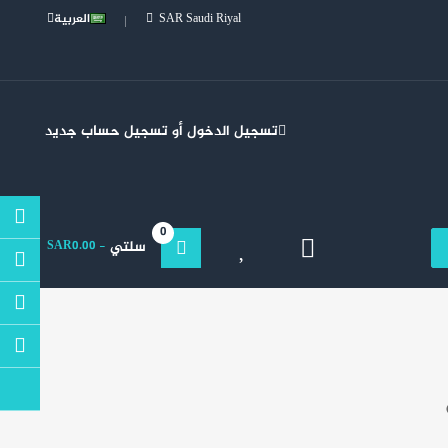
SAR Saudi Riyal
العربية
تسجيل الدخول
أو
تسجيل حساب جديد
0
سلتي
- SAR0.00