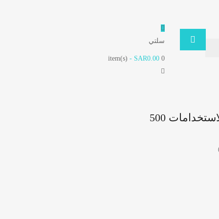
سلتي
- SAR0.00
item(s)
0
قطاعه ومفرمة مولينكس متعددة الاستخدامات 500