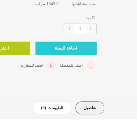
تمت مشاهدتها
1543 مرات
الكمية:
اضف للمفضلة
اضف للمقارنة
تفاصيل
التقييمات (0)