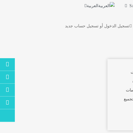
العربية
S
تسجيل الدخول
أو
تسجيل حساب جديد
ت
مات
جميع