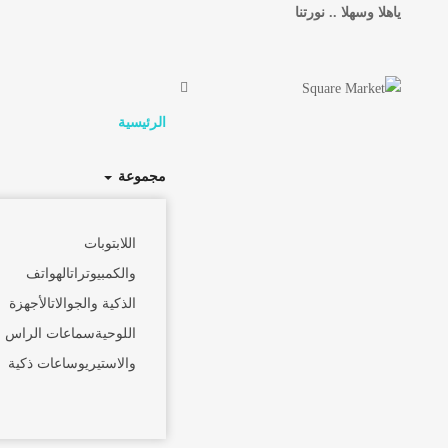
ياهلا وسهلا .. نورتنا
الرئيسية
مجموعة
اللابتوبات
والكمبيوترات
الهواتف
الذكية والجوالات
الأجهزة
اللوحية
سماعات الراس
والاستيريو
ساعات ذكية