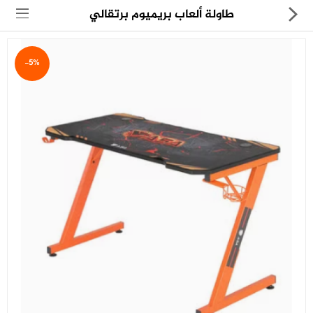
طاولة ألعاب بريميوم برتقالي
-5%
مجموعة
العروض
الكترونيات
المنزل
العناية الشخصية
العاب
حقائب