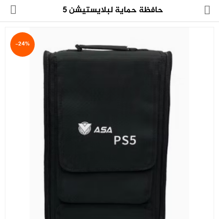
حافظة حماية لبلايستيشن 5
-24%
مجموعة
العروض
الكترونيات
المنزل
العناية الشخصية
العاب