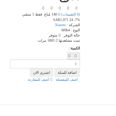
(0 التقييمات)
140 مُباع. فقط 5 متبقي
SAR1,071.24
-7%
الشركة :
Xiaomi
النوع :
0f0b4
حالة التوفر :
متوفر
تمت مشاهدتها
1805 مرات
الكمية:
اضف للمفضلة
اضف للمقارنة