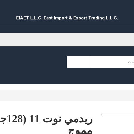
EIAET L.L.C. East Import & Export Trading L.L.C.
مموج