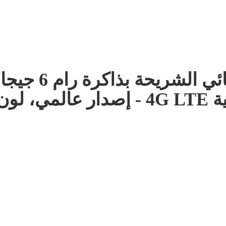
هاتف ريدمي نوت 