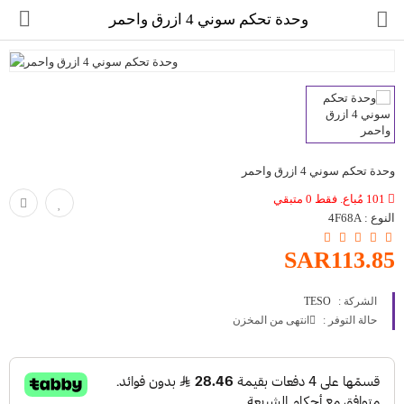
وحدة تحكم سوني 4 ازرق واحمر
وحدة تحكم سوني 4 ازرق واحمر
مجموعة
101 مُباع. فقط 0 متبقي
النوع :
4F68A
العروض
SAR113.85
الكترونيات
الشركة :
TESO
المنزل
حالة التوفر :
انتهى من المخزن
العناية الشخصية
العاب