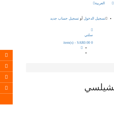
العربية
تسجيل الدخول
أو
تسجيل حساب جديد
سلتي
- SAR0.00
item(s)
0