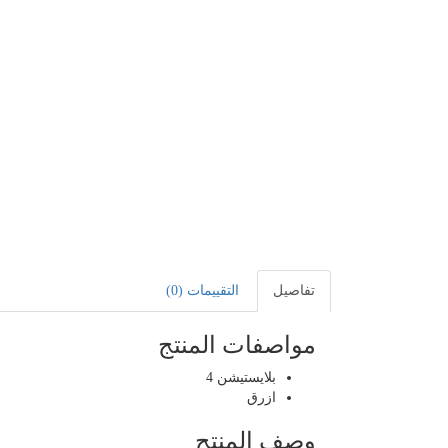
تفاصيل
التقييمات (0)
مواصفات المنتج
بلايستيشن 4
ازرق
وصف المنتج