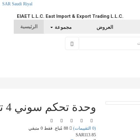
SAR Saudi Riyal
EIAET L.L.C. East Import & Export Trading L.L.C.
الرئيسية
العروض
مجموعة
وحدة تحكم سوني 4 تشيلسي
(0 التقييمات)
88 مُباع. فقط 0 متبقي
SAR113.85