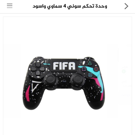
وحدة تحكم سوني 4 سماوي واسود
مجموعة
العروض
الكترونيات
المنزل
العناية الشخصية
العاب