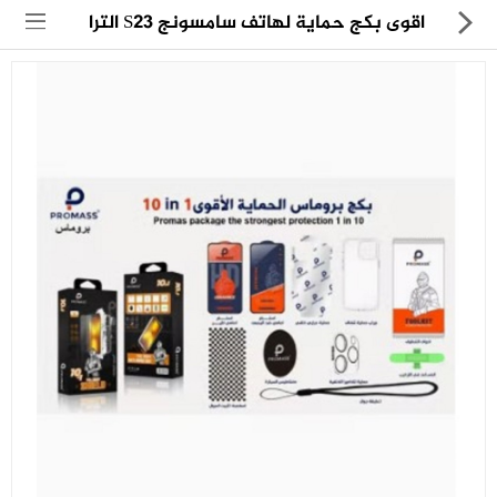
اقوى بكج حماية لهاتف سامسونج S23 الترا
مجموعة
العروض
الكترونيات
المنزل
العناية الشخصية
العاب