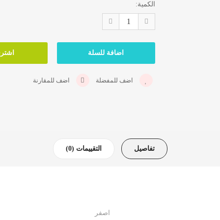
الكمية:
اضف للمفضلة
اضف للمقارنة
تفاصيل
التقييمات (0)
اصفر