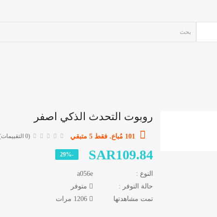
روبوت التحدث الذكي اصفر
101 مُباع. فقط 5 متبقي
(0 التقييمات)
SAR109.84
-29%
النوع :
a056e
حالة التوفر :
متوفر
تمت مشاهدتها
1206 مرات