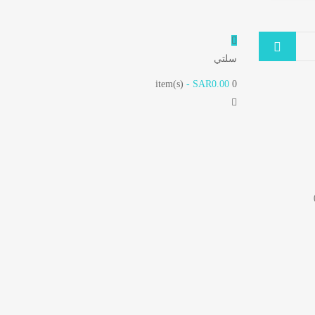
سلتي
- SAR0.00
item(s)
0