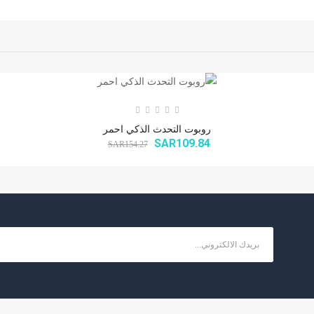
روبوت التحدث الذكي احمر
SAR109.84
SAR154.27