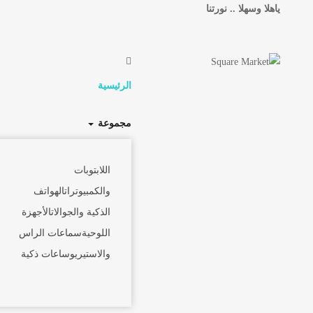
ياهلا وسهلا .. نورتنا
الرئيسية
مجموعة
اللابتوبات
والكمبيوترات
الهواتف
الذكية والجوالات
الأجهزة
اللوحية
سماعات الراس
والاستيريو
ساعات ذكية