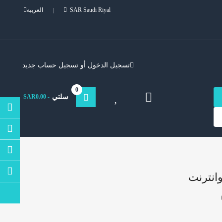
SAR Saudi Riyal
العربية
تسجيل الدخول
أو
تسجيل حساب جديد
0
سلتي
- SAR0.00