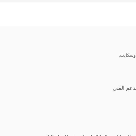
 وسكايب.
لدعم الفني