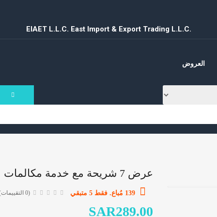
مستلزمات وإدوات المطبخ
EIAET L.L.C. East Import & Export Trading L.L.C.
منوعات
العروض
عرض 7 شريحة مع خدمة مكالمات وانترنت
139 مُباع. فقط 5 متبقي
(0 التقييمات)
SAR289.00