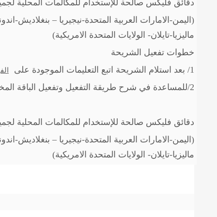
دقائق فليكس صالحة للإستخدام للمكالمات المحلية لجميع ا
(اليمن-الامارات العربية المتحدة-نيجيريا – بنغلاديش-اندو
ماليزيا-تايلان- الولايات المتحدة الامريكية)
خطوات تفعيل الشريحة
1/ بعد استلام الشريحة اتبع التعليمات الموجودة على
الف
2/للمساعدة في شرح طريقة التفعيل وتفعيل الباقة المختارة تواصل عن طريق الواتس مع خدمة العملاء
دقائق فليكس صالحة للإستخدام للمكالمات المحلية لجميع ا
(اليمن-الامارات العربية المتحدة-نيجيريا – بنغلاديش-اندو
ماليزيا-تايلان- الولايات المتحدة الامريكية)